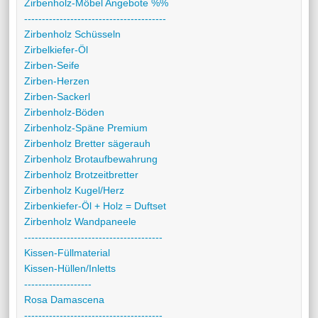
Zirbenholz-Möbel Angebote %%
----------------------------------------
Zirbenholz Schüsseln
Zirbelkiefer-Öl
Zirben-Seife
Zirben-Herzen
Zirben-Sackerl
Zirbenholz-Böden
Zirbenholz-Späne Premium
Zirbenholz Bretter sägerauh
Zirbenholz Brotaufbewahrung
Zirbenholz Brotzeitbretter
Zirbenholz Kugel/Herz
Zirbenkiefer-Öl + Holz = Duftset
Zirbenholz Wandpaneele
---------------------------------------
Kissen-Füllmaterial
Kissen-Hüllen/Inletts
-------------------
Rosa Damascena
---------------------------------------