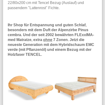
22/80x200 cm mit Tencel Bezug (Auslauf) und
passendem "Lattenrost" Fichte.
Ihr Shop für Entspannung und guten Schlaf,
besonders mit dem Duft der Alpenzirbe Pinus
cembra. Und der seit 2002 bewährten FLExxIMA-
med Matratze, extra
ohne
7 Zonen. Jetzt die
neueste Generation mit dem Hybridschaum EMC
verde (mit Pflanzenöl) und einem Bezug mit der
Holzfaser TENCEL.