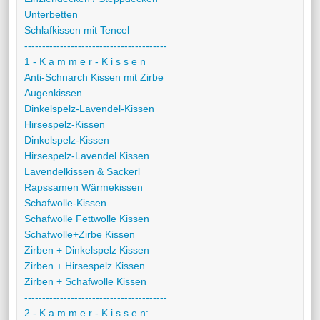
Unterbetten
Schlafkissen mit Tencel
----------------------------------------
1 - K a m m e r - K i s s e n
Anti-Schnarch Kissen mit Zirbe
Augenkissen
Dinkelspelz-Lavendel-Kissen
Hirsespelz-Kissen
Dinkelspelz-Kissen
Hirsespelz-Lavendel Kissen
Lavendelkissen & Sackerl
Rapssamen Wärmekissen
Schafwolle-Kissen
Schafwolle Fettwolle Kissen
Schafwolle+Zirbe Kissen
Zirben + Dinkelspelz Kissen
Zirben + Hirsespelz Kissen
Zirben + Schafwolle Kissen
----------------------------------------
2 - K a m m e r - K i s s e n: