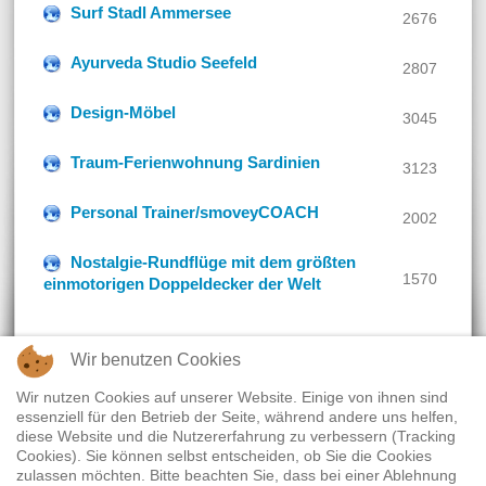
Surf Stadl Ammersee
2676
Ayurveda Studio Seefeld
2807
Design-Möbel
3045
Traum-Ferienwohnung Sardinien
3123
Personal Trainer/smoveyCOACH
2002
Nostalgie-Rundflüge mit dem größten
1570
einmotorigen Doppeldecker der Welt
Wir benutzen Cookies
Wir nutzen Cookies auf unserer Website. Einige von ihnen sind
essenziell für den Betrieb der Seite, während andere uns helfen,
Widerrufsrecht
|
Termine
|
Empfehlenswerte Links
|
diese Website und die Nutzererfahrung zu verbessern (Tracking
Cookies). Sie können selbst entscheiden, ob Sie die Cookies
Datenschutz
|
Impressum
zulassen möchten. Bitte beachten Sie, dass bei einer Ablehnung