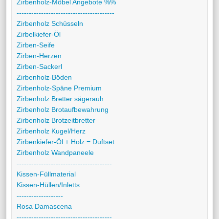
Zirbenholz-Möbel Angebote %%
----------------------------------------
Zirbenholz Schüsseln
Zirbelkiefer-Öl
Zirben-Seife
Zirben-Herzen
Zirben-Sackerl
Zirbenholz-Böden
Zirbenholz-Späne Premium
Zirbenholz Bretter sägerauh
Zirbenholz Brotaufbewahrung
Zirbenholz Brotzeitbretter
Zirbenholz Kugel/Herz
Zirbenkiefer-Öl + Holz = Duftset
Zirbenholz Wandpaneele
---------------------------------------
Kissen-Füllmaterial
Kissen-Hüllen/Inletts
-------------------
Rosa Damascena
---------------------------------------