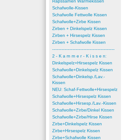
Rapssamen Wärmekissen
Schafwolle-Kissen
Schafwolle Fettwolle Kissen
Schafwolle+Zirbe Kissen
Zirben + Dinkelspelz Kissen
Zirben + Hirsespelz Kissen
Zirben + Schafwolle Kissen
----------------------------------------
2 - K a m m e r - K i s s e n:
Dinkelspelz+Hirsespelz Kissen
Schafwolle+Dinkelspelz Kissen
Schafwolle+Dinkelsp./Lav.-
Kissen
NEU: Schaf-Fettwolle+Hirsespelz
Schafwolle+Hirsespelz Kissen
Schafwolle+Hirsesp./Lav.-Kissen
Schafwolle+Zirbe/Dinkel Kissen
Schafwolle+Zirbe/Hirse Kissen
Zirbe+Dinkelspelz Kissen
Zirbe+Hirsespelz Kissen
Zirbe+Schafwolle Kissen