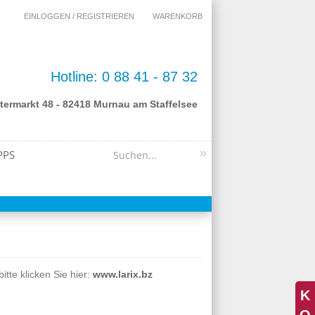
EINLOGGEN / REGISTRIEREN
WARENKORB
Hotline: 0 88 41 - 87 32
termarkt 48 - 82418 Murnau am Staffelsee
PPS
itte klicken Sie hier:
www.larix.bz
K
O