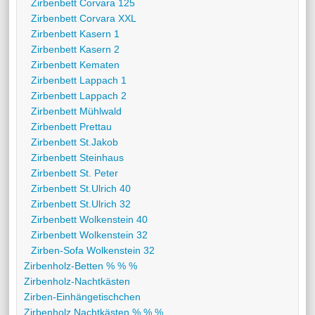
Zirbenbett Corvara 125
Zirbenbett Corvara XXL
Zirbenbett Kasern 1
Zirbenbett Kasern 2
Zirbenbett Kematen
Zirbenbett Lappach 1
Zirbenbett Lappach 2
Zirbenbett Mühlwald
Zirbenbett Prettau
Zirbenbett St.Jakob
Zirbenbett Steinhaus
Zirbenbett St. Peter
Zirbenbett St.Ulrich 40
Zirbenbett St.Ulrich 32
Zirbenbett Wolkenstein 40
Zirbenbett Wolkenstein 32
Zirben-Sofa Wolkenstein 32
Zirbenholz-Betten % % %
Zirbenholz-Nachtkästen
Zirben-Einhängetischchen
Zirbenholz Nachtkästen % % %