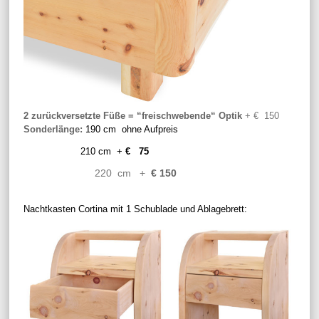
2 zurückversetzte Füße = “freischwebende“ Optik
+ € 150
Sonderlänge:
190 cm ohne Aufpreis
210 cm +
€ 75
220 cm +
€ 150
Nachtkasten Cortina mit 1 Schublade und Ablagebrett: