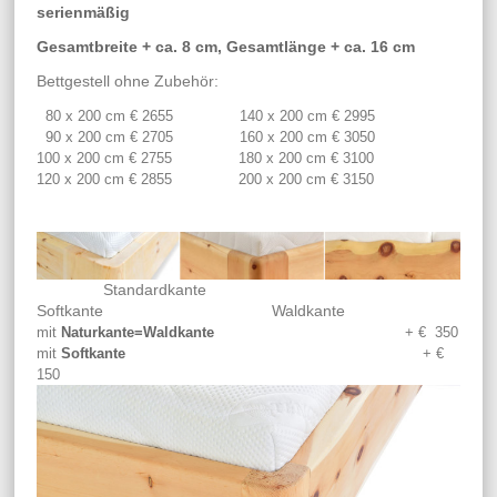
serienmäßig
Gesamtbreite + ca. 8 cm, Gesamtlänge + ca. 16 cm
Bettgestell ohne Zubehör:
80 x 200 cm € 2655 140 x 200 cm € 2995
90 x 200 cm € 2705 160 x 200 cm € 3050
100 x 200 cm € 2755 180 x 200 cm € 3100
120 x 200 cm € 2855 200 x 200 cm € 3150
Standardkante
Softkante Waldkante
mit
Naturkante=Waldkante
+ € 350
mit
Softkante
+ €
150