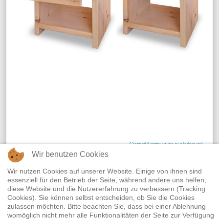
Copyright www.maxx-marketing.net
Wir benutzen Cookies
Wir nutzen Cookies auf unserer Website. Einige von ihnen sind
Widerrufsrecht
|
Termine
|
Empfehlenswerte Links
|
essenziell für den Betrieb der Seite, während andere uns helfen,
Datenschutz
|
Impressum
diese Website und die Nutzererfahrung zu verbessern (Tracking
Cookies). Sie können selbst entscheiden, ob Sie die Cookies
zulassen möchten. Bitte beachten Sie, dass bei einer Ablehnung
womöglich nicht mehr alle Funktionalitäten der Seite zur Verfügung